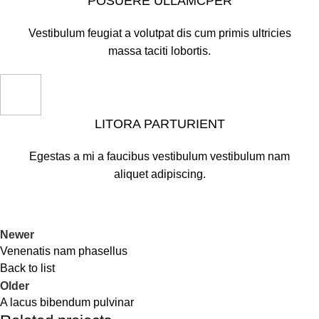
POSUERE ULLAMCPER
Vestibulum feugiat a volutpat dis cum primis ultricies
massa taciti lobortis.
LITORA PARTURIENT
Egestas a mi a faucibus vestibulum vestibulum nam
aliquet adipiscing.
Newer
Venenatis nam phasellus
Back to list
Older
A lacus bibendum pulvinar