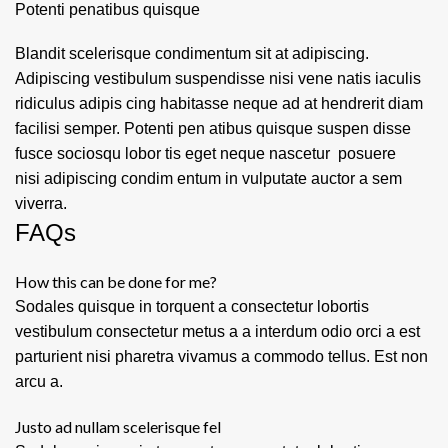
Potenti penatibus quisque
Blandit scelerisque condimentum sit at adipiscing.
Adipiscing vestibulum suspendisse nisi vene natis iaculis
ridiculus adipis cing habitasse neque ad at hendrerit diam
facilisi semper. Potenti pen atibus quisque suspen disse
fusce sociosqu lobor tis eget neque nascetur posuere
nisi adipiscing condim entum in vulputate auctor a sem
viverra.
FAQs
How this can be done for me?
Sodales quisque in torquent a consectetur lobortis
vestibulum consectetur metus a a interdum odio orci a est
parturient nisi pharetra vivamus a commodo tellus. Est non
arcu a.
Justo ad nullam scelerisque fel