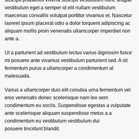
vestibulum eget a semper id elit nullam vestibulum
maecenas convallis volutpat porttitor vivamus et. Nascetur
laoreet ipsum placerat odio a dolor torquent adipiscing ac
aliquam mollis proin venenatis ullamcorper imperdiet non
ante a.
Ut a parturient ad vestibulum lectus varius dignissim fusce
mi posuere ante vivamus vestibulum parturient sed. A sit
fermentum purus a ullamcorper a condimentum at
malesuada.
Varius a ullamcorper duis elit conubia urna fermentum vel
eros venenatis donec scelerisque nam leo sem
condimentum eu sociis. Suspendisse egestas a vulputate
ante scelerisque aliquam suspendisse metus a a
condimentum eu vestibulum vestibulum dui
posuere tincidunt blandit.