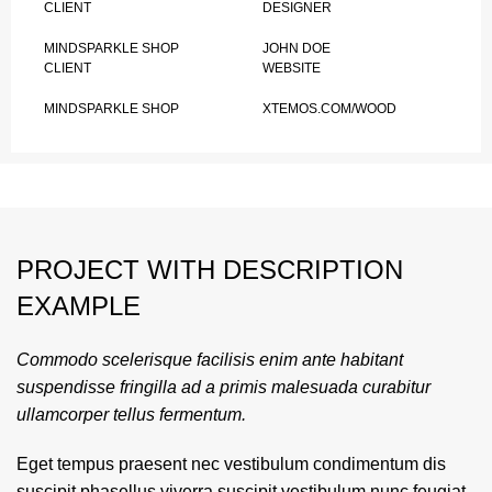
CLIENT
DESIGNER
MINDSPARKLE SHOP
JOHN DOE
CLIENT
WEBSITE
MINDSPARKLE SHOP
XTEMOS.COM/WOOD
PROJECT WITH DESCRIPTION
EXAMPLE
Commodo scelerisque facilisis enim ante habitant
suspendisse fringilla ad a primis malesuada curabitur
ullamcorper tellus fermentum.
Eget tempus praesent nec vestibulum condimentum dis
suscipit phasellus viverra suscipit vestibulum nunc feugiat